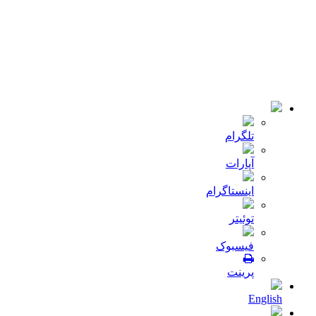
© 2018-2021 تمامی حقوق سایت برای شرکت
میلا دانه
محفوظ
است .طراحی و توسعه :
JRE
تلگرام
آپارات
اینستاگرام
توئیتر
فیسبوک
پرینت
English