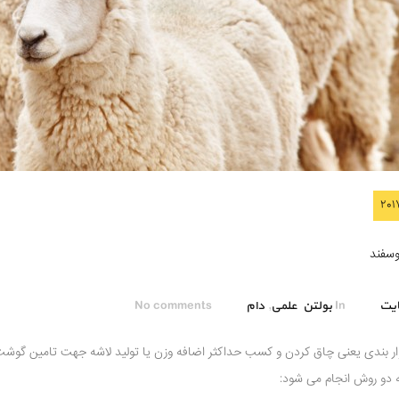
وسفند
ایت
In
بولتن علمی
,
دام
No comments
روار بندی یعنی چاق کردن و کسب حداکثر اضافه وزن یا تولید لاشه جهت تامین گوش
ه دو روش انجام می شود: