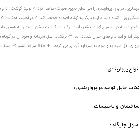
مهمترین مزایای پرواربندی را می ت
سنگین وزن شده و به عبارت دیگر به ت
قدار عضله در مجموع لاشه بیشتر باشد مرغوبیت گوشت بیشتر است و به همین دلی
رواری کل سرمایه و سود به سرمایه گزار بر می گردد . 4- حفظ مراتع کشور 5- استفاده از محصولات جنبی 6- ایجاد اشتغال
نواع پرواربندی:
کات قابل توجه در پروار بندی :
اختمان و تاسیسات:
صول جایگاه :