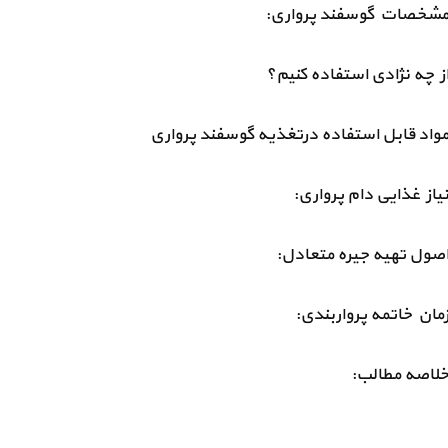
شخصات گوسفند پرواری:
ز چه نژادی استفاده کنیم؟
واد قابل استفاده درتغذیه گوسفند پرواری
یاز غذایی دام پرواری:
صول تهیه جیره متعادل:
مان خاتمه پرواربندی:
لاصه مطالب: