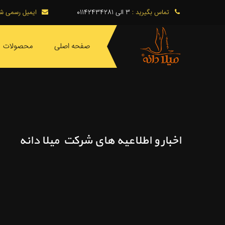
تماس بگیرید :
3 الی 01142434281
ایمیل رسمی ش
صفحه اصلی
محصولات
اخبار و اطلاعیه های شرکت میلا دانه