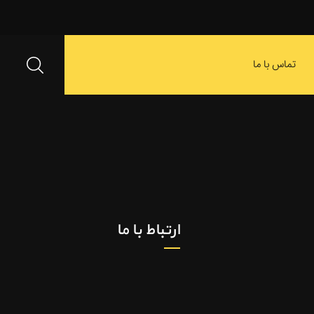
تماس با ما
ارتباط با ما