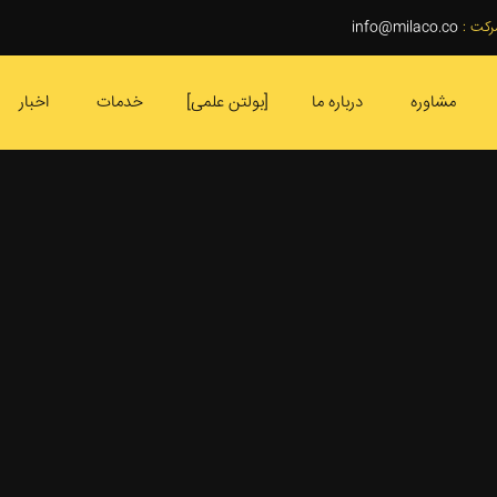
رکت :
info@milaco.co
مشاوره
درباره ما
بولتن علمی
خدمات
اخبار