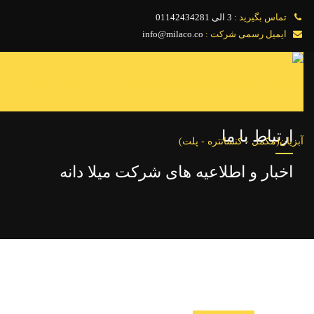
تماس بگیرید :
3 الی 01142434281
ایمیل رسمی شرکت :
info@milaco.co
صفحه اصلی
محصولات
ارتباط با ما
مشاوره
اخبار و اطلاعیه های شرکت میلا دانه
درباره ما
بولتن علمی
خدمات
اخبار