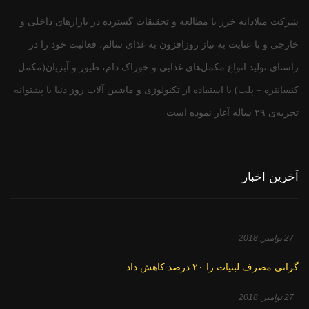
شرکت میلادانه خزر با مطالعه و تحقیقات گسترده در بازارهای داخلی و
خارجی و با عنایت به نیاز روزافزون به غذای سالم، فعالیت خود را در
راستای تولید انواع مکمل‌های غذایی و خوراک دام، طیور و آبزیان(مکمل-
کنسانتره – پلت) با استفاده از تکنولوژی و ماشین آلات روز دنیا با پشتوانه
تجربه‌ی ۲۹ ساله آغاز نموده است
آخرین اخبار
27 نوامبر, 2018
گرانی مصرف لبنیات را ۲۰ درصد کاهش داد
27 نوامبر, 2018