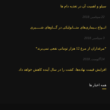
سیلو و اهمیت آن در تغذیه دام ها
22 سپتامبر, 2018
انــواع بــیماری‌های متـــابولیکی در گـــاوهای شـــــیری
3 سپتامبر, 2018
*مرغداران از مرغ 12 هزار تومانی نفعی نمی‌برند*
14 آگوست, 2018
افزایش قیمت نهاده‌ها، کشت را در سال آینده کاهش خواهد داد.
همه اخبار ها