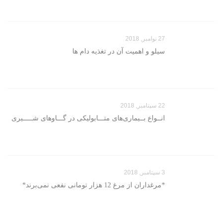
27 نوامبر, 2018
سیلو و اهمیت آن در تغذیه دام ها
22 سپتامبر, 2018
انــواع بــیماری‌های متـــابولیکی در گـــاوهای شـــــیری
3 سپتامبر, 2018
*مرغداران از مرغ 12 هزار تومانی نفعی نمی‌برند*