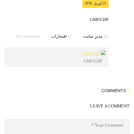
تماس با ما
22 آوریل, 2018
GMP/GHP
By
مدیر سایت
In
افتخارات
No comments
GMP/GHP
COMMENTS
0
LEAVE A COMMENT