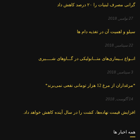
گرانی مصرف لبنیات را ۲۰ درصد کاهش داد
27 نوامبر, 2018
سیلو و اهمیت آن در تغذیه دام ها
22 سپتامبر, 2018
انــواع بــیماری‌های متـــابولیکی در گـــاوهای شـــــیری
3 سپتامبر, 2018
*مرغداران از مرغ 12 هزار تومانی نفعی نمی‌برند*
14 آگوست, 2018
افزایش قیمت نهاده‌ها، کشت را در سال آینده کاهش خواهد داد.
همه اخبار ها