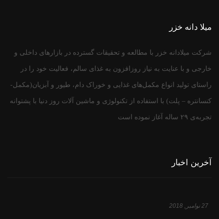
میلا دانه خزر
شرکت میلادانه خزر با مطالعه و تحقیقات گسترده در بازارهای داخلی و
خارجی و با عنایت به نیاز روزافزون به غذای سالم، فعالیت خود را در
راستای تولید انواع مکمل‌های غذایی و خوراک دام، طیور و آبزیان(مکمل-
کنسانتره – پلت) با استفاده از تکنولوژی و ماشین آلات روز دنیا با پشتوانه
تجربه‌ی ۲۹ ساله آغاز نموده است
آخرین اخبار
27 نوامبر, 2018