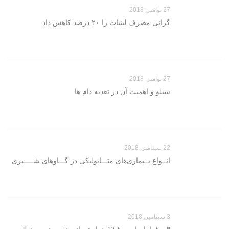
27 نوامبر, 2018
گرانی مصرف لبنیات را ۲۰ درصد کاهش داد
27 نوامبر, 2018
سیلو و اهمیت آن در تغذیه دام ها
22 سپتامبر, 2018
انــواع بــیماری‌های متـــابولیکی در گـــاوهای شـــــیری
3 سپتامبر, 2018