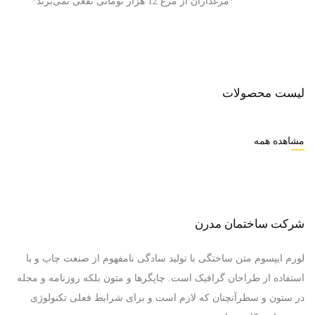
*مرغداران از مرغ 12 هزار تومانی نفعی نمی‌برند*
لیست محصولات
مشاهده همه
شرکت ساختمان مدرن
لورم ایپسوم متن ساختگی با تولید سادگی نامفهوم از صنعت چاپ و با
استفاده از طراحان گرافیک است. چاپگرها و متون بلکه روزنامه و مجله
در ستون و سطرآنچنان که لازم است و برای شرایط فعلی تکنولوژی