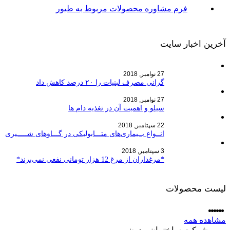
فرم مشاوره محصولات مربوط به طیور
آخرین اخبار سایت
27 نوامبر, 2018
گرانی مصرف لبنیات را ۲۰ درصد کاهش داد
27 نوامبر, 2018
سیلو و اهمیت آن در تغذیه دام ها
22 سپتامبر, 2018
انــواع بــیماری‌های متـــابولیکی در گـــاوهای شـــــیری
3 سپتامبر, 2018
*مرغداران از مرغ 12 هزار تومانی نفعی نمی‌برند*
لیست محصولات
مشاهده همه