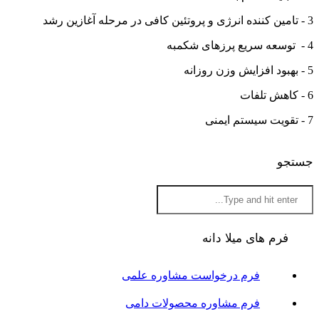
3 - تامین کننده انرژی و پروتئین کافی در مرحله آغازین رشد
4 - توسعه سریع پرزهای شکمبه
5 - بهبود افزایش وزن روزانه
6 - کاهش تلفات
7 - تقویت سیستم ایمنی
جستجو
فرم های میلا دانه
فرم درخواست مشاوره علمی
فرم مشاوره محصولات دامی