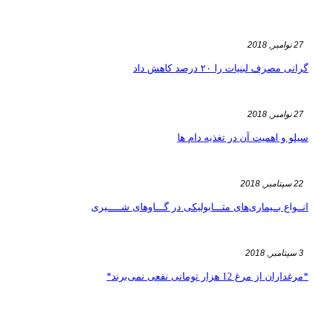
27 نوامبر, 2018
گرانی مصرف لبنیات را ۲۰ درصد کاهش داد
27 نوامبر, 2018
سیلو و اهمیت آن در تغذیه دام ها
22 سپتامبر, 2018
انــواع بــیماری‌های متـــابولیکی در گـــاوهای شـــــیری
3 سپتامبر, 2018
*مرغداران از مرغ 12 هزار تومانی نفعی نمی‌برند*