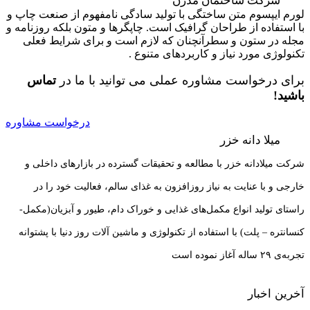
شرکت ساختمان مدرن
لورم ایپسوم متن ساختگی با تولید سادگی نامفهوم از صنعت چاپ و
با استفاده از طراحان گرافیک است. چاپگرها و متون بلکه روزنامه و
مجله در ستون و سطرآنچنان که لازم است و برای شرایط فعلی
تکنولوژی مورد نیاز و کاربردهای متنوع .
برای درخواست مشاوره عملی می توانید با ما در
تماس
باشید!
درخواست مشاوره
میلا دانه خزر
شرکت میلادانه خزر با مطالعه و تحقیقات گسترده در بازارهای داخلی و
خارجی و با عنایت به نیاز روزافزون به غذای سالم، فعالیت خود را در
راستای تولید انواع مکمل‌های غذایی و خوراک دام، طیور و آبزیان(مکمل-
کنسانتره – پلت) با استفاده از تکنولوژی و ماشین آلات روز دنیا با پشتوانه
تجربه‌ی ۲۹ ساله آغاز نموده است
آخرین اخبار