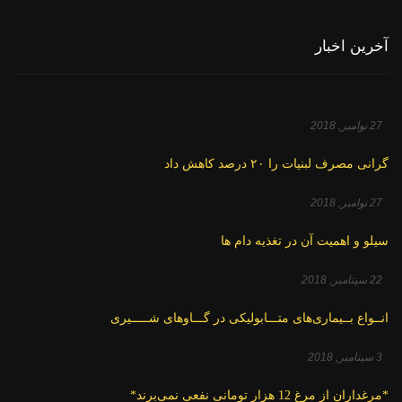
آخرین اخبار
27 نوامبر, 2018
گرانی مصرف لبنیات را ۲۰ درصد کاهش داد
27 نوامبر, 2018
سیلو و اهمیت آن در تغذیه دام ها
22 سپتامبر, 2018
انــواع بــیماری‌های متـــابولیکی در گـــاوهای شـــــیری
3 سپتامبر, 2018
*مرغداران از مرغ 12 هزار تومانی نفعی نمی‌برند*