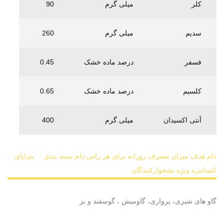
کلر
میلی گرم
90
سدیم
میلی گرم
260
فسفر
درصد ماده خشک
0.45
کلسیم
درصد ماده خشک
0.65
آنتی اکسیدان
میلی گرم
400
دام هدف
میزان مصرف روزانه برای هر راس دام
بسته بندی :
مزایای
کنسانتره ویژه نشخوارکنندگان
گاو های شیری، پرواری، گاومیش ، گوسفند و بز