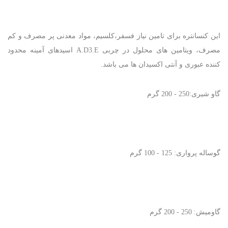
این کنسانتره برای تامین نیاز فسفر،کلسیم، مواد معدنی پر مصرف و کم
مصرف، ویتامین های محلول در چربی A.D3.E اسیدهای آمینه محدود
کننده عبوری و آنتی اکسیدان ها می باشد.
گاو شیری:250 - 200 گرم
گوساله پرواری: 125 - 100 گرم
گاومیش: 250 - 200 گرم