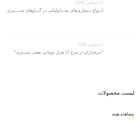
22 سپتامبر, 2018
انــواع بــیماری‌های متـــابولیکی در گـــاوهای شـــــیری
3 سپتامبر, 2018
*مرغداران از مرغ 12 هزار تومانی نفعی نمی‌برند*
لیست محصولات
مشاهده همه