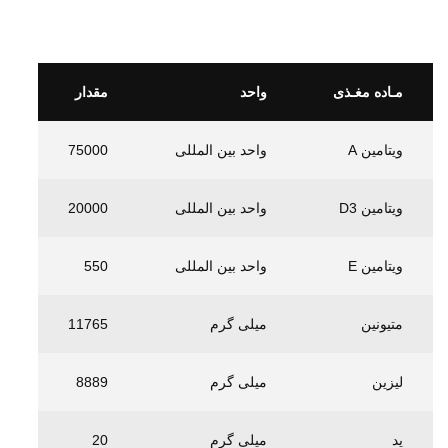
مـاده مغـذی
واحد
مقدار
ویتامین A
واحد بین المللی
75000
ویتامین D3
واحد بین المللی
20000
ویتامین E
واحد بین المللی
550
متیونین
میلی گرم
11765
لیزین
میلی گرم
8889
ید
میلی گرم
20